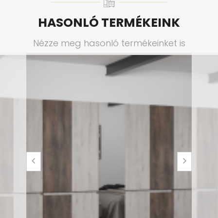
HASONLÓ TERMÉKEINK
Nézze meg hasonló termékeinket is