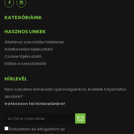
KATEGÓRIÁINK
HASZNOS LINKEK
Általános szerződési feltételek
Adatkezelési tájékoztató
Cookie tájékoztató
Elállás a szerződéstől
HÍRLEVÉL
Nem szeretne lemaradni újdonságainkról, érdeklik folyamatos
akcióink?
Iratkozzon fel hírlevelünkre!
Elolvastam és elfogadom az