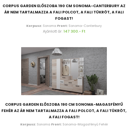
CORPUS GARDEN ELŐSZOBA 190 CM SONOMA-CANTERBURY AZ
ÁR NEM TARTALMAZZA A FALI POLCOT, A FALI TÜKRÖT, A FALI
FOGAST!
Korpusz:
Sonoma
Front:
Sonoma-Canterbury
Ajánlott ár:
147 300.- Ft
CORPUS GARDEN ELŐSZOBA 190 CM SONOMA-MAGASFÉNYŰ
FEHÉR AZ ÁR NEM TARTALMAZZA A FALI POLCOT, A FALI TÜKRÖT,
A FALI FOGAST!
Korpusz:
Sonoma
Front:
Sonoma-Magasfényű Fehér