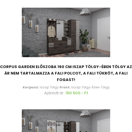
CORPUS GARDEN ELŐSZOBA 190 CM ISZAP TÖLGY-ÉBEN TÖLGY AZ
ÁR NEM TARTALMAZZA A FALI POLCOT, A FALI TÜKRÖT, A FALI
FOGAST!
Korpusz:
Iszap Tölgy
Front:
Iszap Tölgy-Ében Tölgy
Ajánlott ár:
150 500.- Ft