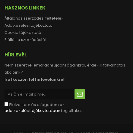
HASZNOS LINKEK
Általános szerződési feltételek
Adatkezelési tájékoztató
Cookie tájékoztató
Elállás a szerződéstől
HÍRLEVÉL
Nem szeretne lemaradni újdonságainkról, érdeklik folyamatos
akcióink?
Iratkozzon fel hírlevelünkre!
Elolvastam és elfogadom az
adatkezelési tájékoztatóban
foglaltakat.