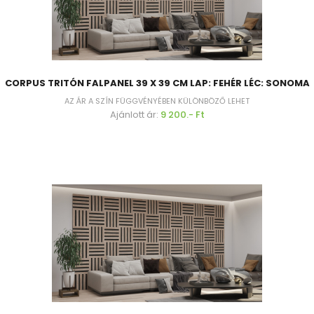
CORPUS TRITÓN FALPANEL 39 X 39 CM LAP: FEHÉR LÉC: SONOMA
AZ ÁR A SZÍN FÜGGVÉNYÉBEN KÜLÖNBÖZŐ LEHET
Ajánlott ár:
9 200.- Ft