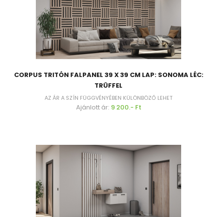
CORPUS TRITÓN FALPANEL 39 X 39 CM LAP: SONOMA LÉC:
TRÜFFEL
AZ ÁR A SZÍN FÜGGVÉNYÉBEN KÜLÖNBÖZŐ LEHET
Ajánlott ár:
9 200.- Ft