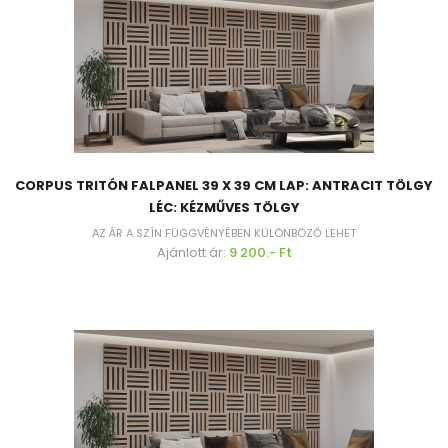
CORPUS TRITÓN FALPANEL 39 X 39 CM LAP: ANTRACIT TÖLGY
LÉC: KÉZMŰVES TÖLGY
AZ ÁR A SZÍN FÜGGVÉNYÉBEN KÜLÖNBÖZŐ LEHET
Ajánlott ár:
9 200.- Ft