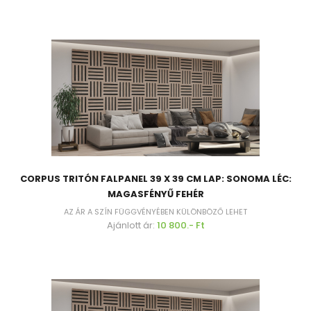
CORPUS TRITÓN FALPANEL 39 X 39 CM LAP: SONOMA LÉC:
MAGASFÉNYŰ FEHÉR
AZ ÁR A SZÍN FÜGGVÉNYÉBEN KÜLÖNBÖZŐ LEHET
Ajánlott ár:
10 800.- Ft