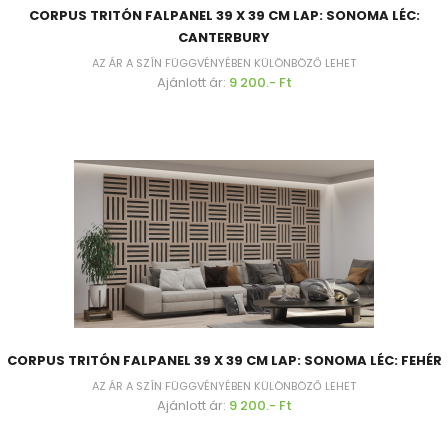
CORPUS TRITÓN FALPANEL 39 X 39 CM LAP: SONOMA LÉC:
CANTERBURY
AZ ÁR A SZÍN FÜGGVÉNYÉBEN KÜLÖNBÖZŐ LEHET
Ajánlott ár:
9 200.- Ft
CORPUS TRITÓN FALPANEL 39 X 39 CM LAP: SONOMA LÉC: FEHÉR
AZ ÁR A SZÍN FÜGGVÉNYÉBEN KÜLÖNBÖZŐ LEHET
Ajánlott ár:
9 200.- Ft