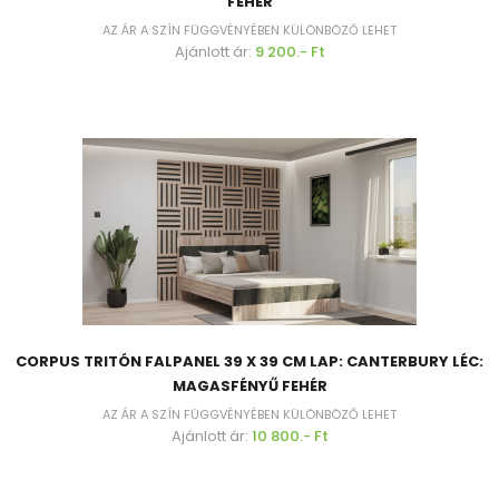
FEHÉR
AZ ÁR A SZÍN FÜGGVÉNYÉBEN KÜLÖNBÖZŐ LEHET
Ajánlott ár:
9 200.- Ft
CORPUS TRITÓN FALPANEL 39 X 39 CM LAP: CANTERBURY LÉC:
MAGASFÉNYŰ FEHÉR
AZ ÁR A SZÍN FÜGGVÉNYÉBEN KÜLÖNBÖZŐ LEHET
Ajánlott ár:
10 800.- Ft