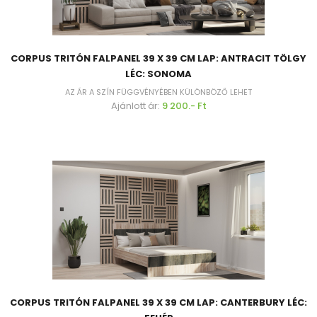
CORPUS TRITÓN FALPANEL 39 X 39 CM LAP: ANTRACIT TÖLGY
LÉC: SONOMA
AZ ÁR A SZÍN FÜGGVÉNYÉBEN KÜLÖNBÖZŐ LEHET
Ajánlott ár:
9 200.- Ft
CORPUS TRITÓN FALPANEL 39 X 39 CM LAP: CANTERBURY LÉC: