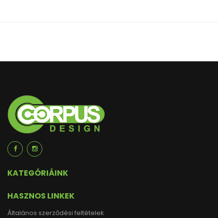
KATEGÓRIÁINK
HASZNOS LINKEK
Általános szerződési feltételek