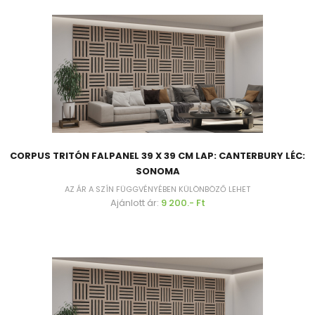
CORPUS TRITÓN FALPANEL 39 X 39 CM LAP: CANTERBURY LÉC:
SONOMA
AZ ÁR A SZÍN FÜGGVÉNYÉBEN KÜLÖNBÖZŐ LEHET
Ajánlott ár:
9 200.- Ft