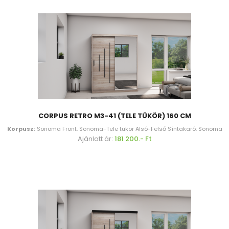
CORPUS RETRO M3-41 (TELE TÜKÖR) 160 CM
Korpusz:
Sonoma Front. Sonoma-Tele tükör Alsó-Felső Síntakaró: Sonoma
Ajánlott ár:
181 200.- Ft