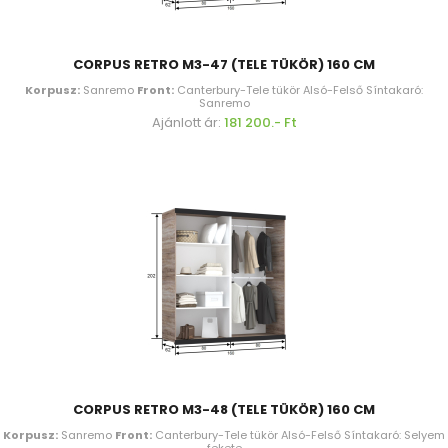
CORPUS RETRO M3-47 (TELE TÜKÖR) 160 CM
Korpusz:
Sanremo
Front:
Canterbury-Tele tükör Alsó-Felső Síntakaró:
Sanremo
Ajánlott ár:
181 200.- Ft
CORPUS RETRO M3-48 (TELE TÜKÖR) 160 CM
Korpusz:
Sanremo
Front:
Canterbury-Tele tükör Alsó-Felső Síntakaró: Selyem