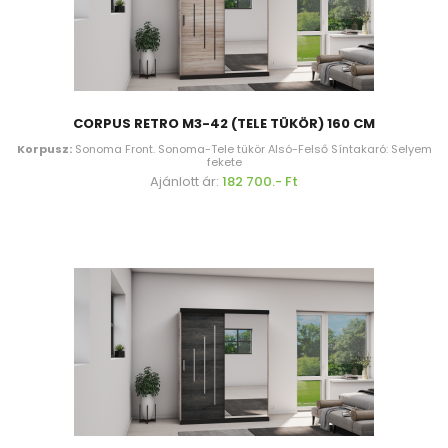
CORPUS RETRO M3-42 (TELE TÜKÖR) 160 CM
Korpusz:
Sonoma Front. Sonoma-Tele tükör Alsó-Felső Síntakaró: Selyem
fekete
Ajánlott ár:
182 700.- Ft