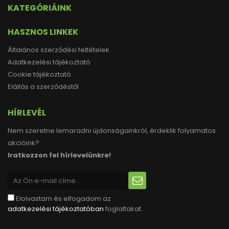
KATEGÓRIÁINK
HASZNOS LINKEK
Általános szerződési feltételek
Adatkezelési tájékoztató
Cookie tájékoztató
Elállás a szerződéstől
HÍRLEVÉL
Nem szeretne lemaradni újdonságainkról, érdeklik folyamatos
akcióink?
Iratkozzon fel hírlevelünkre!
Elolvastam és elfogadom az
adatkezelési tájékoztatóban
foglaltakat.