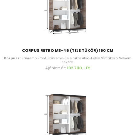
CORPUS RETRO M3-46 (TELE TÜKÖR) 160 CM
Korpusz:
Sanremo Front. Sanremo-Tele tükör Alsó-Felső Síntakaró: Selyem
fekete
Ajánlott ár:
182 700.- Ft