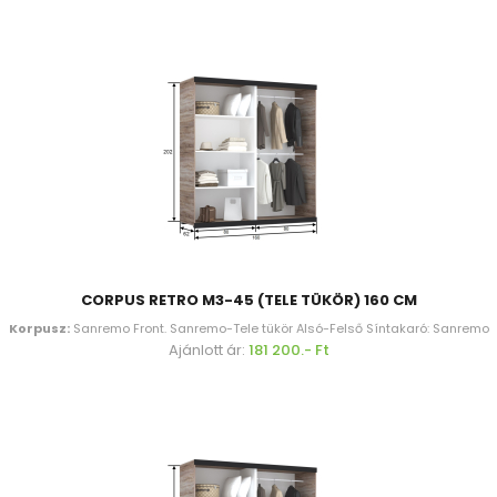
CORPUS RETRO M3-45 (TELE TÜKÖR) 160 CM
Korpusz:
Sanremo Front. Sanremo-Tele tükör Alsó-Felső Síntakaró: Sanremo
Ajánlott ár:
181 200.- Ft