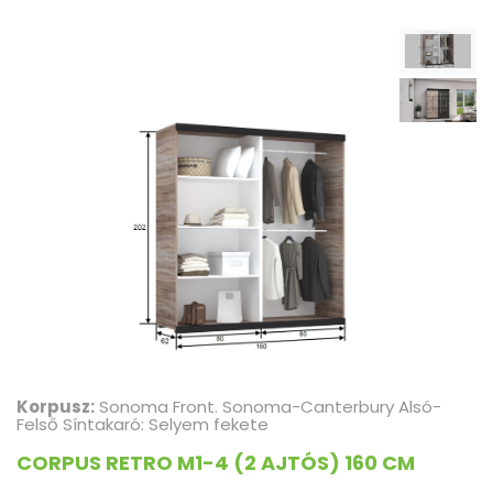
Korpusz:
Sonoma Front. Sonoma-Canterbury Alsó-
Felső Síntakaró: Selyem fekete
CORPUS RETRO M1-4 (2 AJTÓS) 160 CM