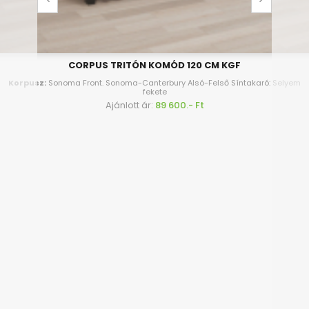
CORPUS TRITÓN KOMÓD 120 CM KGF
Korpusz:
Sonoma Front. Sonoma-Canterbury Alsó-Felső Síntakaró: Selyem
fekete
Ajánlott ár:
89 600.- Ft