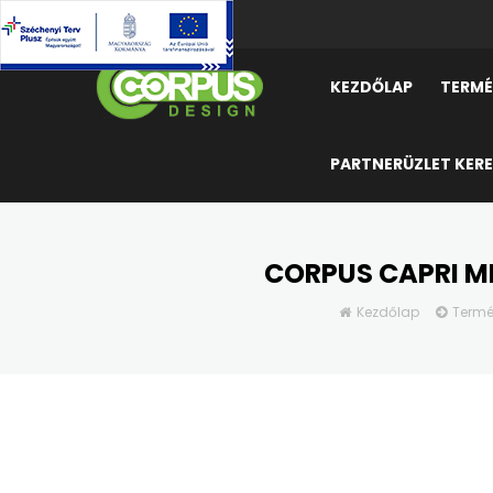
KEZDŐLAP
TERMÉ
PARTNERÜZLET KER
CORPUS CAPRI MF
Kezdőlap
Termé