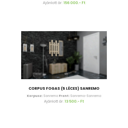
Ajánlott ár:
156 000.- Ft
CORPUS FOGAS (5 LÉCES) SANREMO
Korpusz:
Sanremo
Front:
Sanremo-Sanremo
Ajánlott ár:
13 500.- Ft