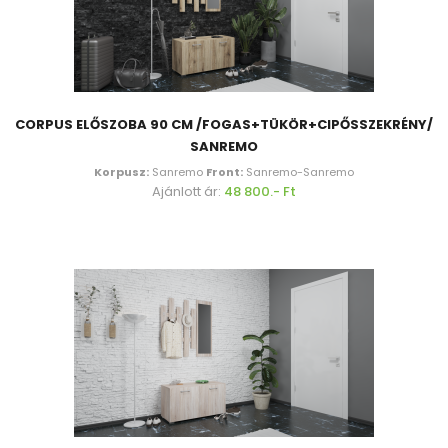
CORPUS ELŐSZOBA 90 CM /FOGAS+TÜKÖR+CIPŐSSZEKRÉNY/
SANREMO
Korpusz:
Sanremo
Front:
Sanremo-Sanremo
Ajánlott ár:
48 800.- Ft