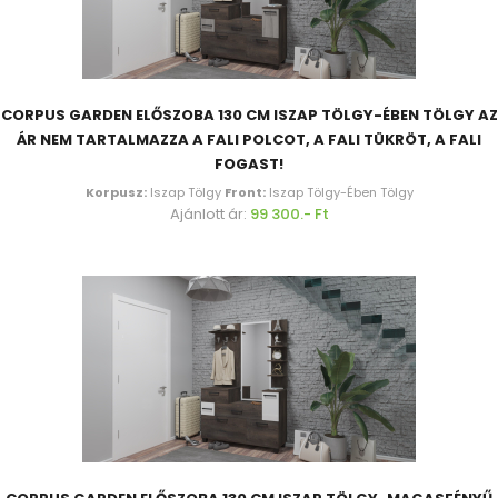
CORPUS GARDEN ELŐSZOBA 130 CM ISZAP TÖLGY-ÉBEN TÖLGY AZ
ÁR NEM TARTALMAZZA A FALI POLCOT, A FALI TÜKRÖT, A FALI
FOGAST!
Korpusz:
Iszap Tölgy
Front:
Iszap Tölgy-Ében Tölgy
Ajánlott ár:
99 300.- Ft