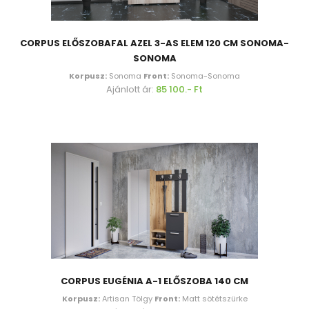
CORPUS ELŐSZOBAFAL AZEL 3-AS ELEM 120 CM SONOMA-
SONOMA
Korpusz:
Sonoma
Front:
Sonoma-Sonoma
Ajánlott ár:
85 100.- Ft
CORPUS EUGÉNIA A-1 ELŐSZOBA 140 CM
Korpusz:
Artisan Tölgy
Front:
Matt sötétszürke