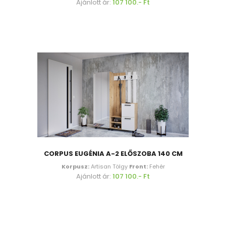
Ajánlott ár:
107 100.- Ft
CORPUS EUGÉNIA A-2 ELŐSZOBA 140 CM
Korpusz:
Artisan Tölgy
Front:
Fehér
Ajánlott ár:
107 100.- Ft