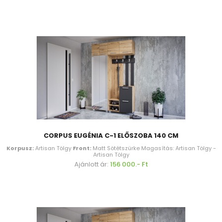
CORPUS EUGÉNIA C-1 ELŐSZOBA 140 CM
Korpusz:
Artisan Tölgy
Front:
Matt Sötétszürke Magasítás: Artisan Tölgy -
Artisan Tölgy
Ajánlott ár:
156 000.- Ft