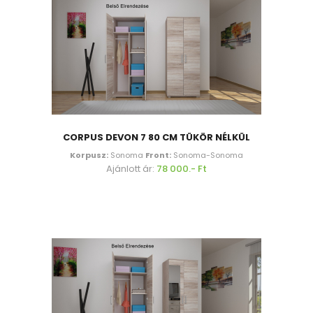
CORPUS DEVON 7 80 CM TÜKÖR NÉLKÜL
Korpusz:
Sonoma
Front:
Sonoma-Sonoma
Ajánlott ár:
78 000.- Ft