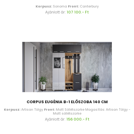
Korpusz:
Sonoma
Front:
Canterbury
Ajánlott ár:
107 100.- Ft
CORPUS EUGÉNIA B-1 ELŐSZOBA 140 CM
Korpusz:
Artisan Tölgy
Front:
Matt Sötétszürke Magasítás: Artisan Tölgy -
Matt sötétszürke
Ajánlott ár:
156 000.- Ft