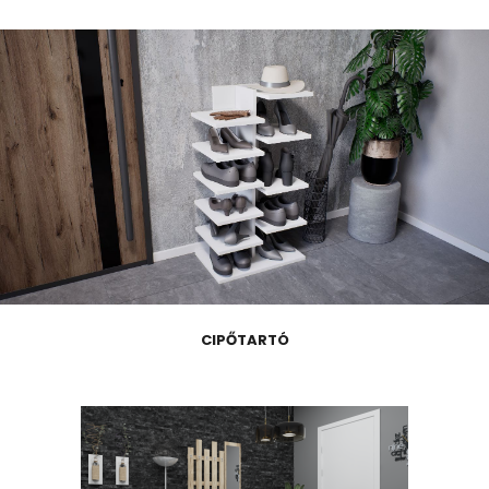
CIPŐTARTÓ