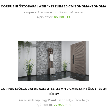
CORPUS ELŐSZOBAFAL AZEL 1-ES ELEM 80 CM SONOMA-SONOMA
Korpusz:
Sonoma
Front:
Sonoma-Sonoma
Ajánlott ár:
65 100.- Ft
CORPUS ELŐSZOBAFAL AZEL 2-ES ELEM 40 CM ISZAP TÖLGY-ÉBEN
TÖLGY
Korpusz:
Iszap Tölgy
Front:
Iszap Tölgy-Ében Tölgy
Ajánlott ár:
27 600.- Ft