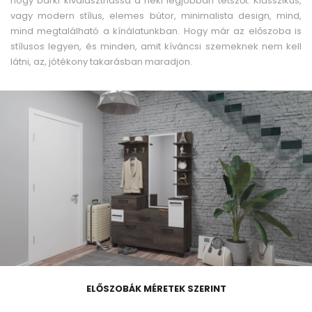
hogy bárki kiválaszthassa a neki legjobban tetszőt. Klasszikus,
vagy modern stílus, elemes bútor, minimalista design, mind,
mind megtalálható a kínálatunkban. Hogy már az előszoba is
stílusos legyen, és minden, amit kíváncsi szemeknek nem kell
látni, az, jótékony takarásban maradjon.
ELŐSZOBÁK MÉRETEK SZERINT