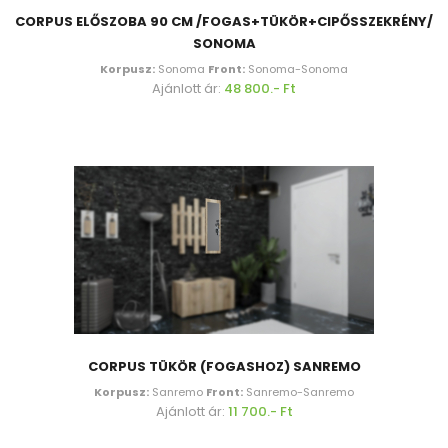
CORPUS ELŐSZOBA 90 CM /FOGAS+TÜKÖR+CIPŐSSZEKRÉNY/
SONOMA
Korpusz:
Sonoma
Front:
Sonoma-Sonoma
Ajánlott ár:
48 800.- Ft
CORPUS TÜKÖR (FOGASHOZ) SANREMO
Korpusz:
Sanremo
Front:
Sanremo-Sanremo
Ajánlott ár:
11 700.- Ft