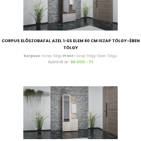
CORPUS ELŐSZOBAFAL AZEL 1-ES ELEM 80 CM ISZAP TÖLGY-ÉBEN
TÖLGY
Korpusz:
Iszap Tölgy
Front:
Iszap Tölgy-Ében Tölgy;
Ajánlott ár:
66 000.- Ft