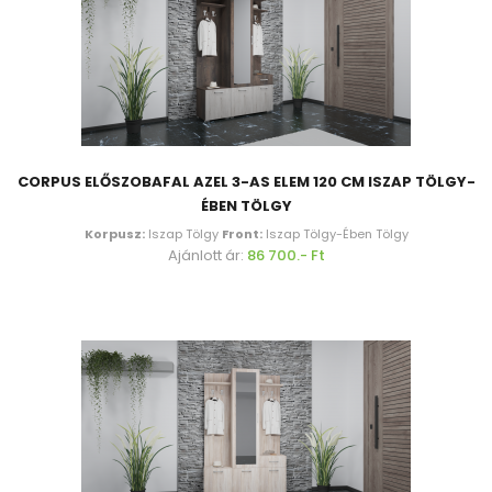
CORPUS ELŐSZOBAFAL AZEL 3-AS ELEM 120 CM ISZAP TÖLGY-
ÉBEN TÖLGY
Korpusz:
Iszap Tölgy
Front:
Iszap Tölgy-Ében Tölgy
Ajánlott ár:
86 700.- Ft