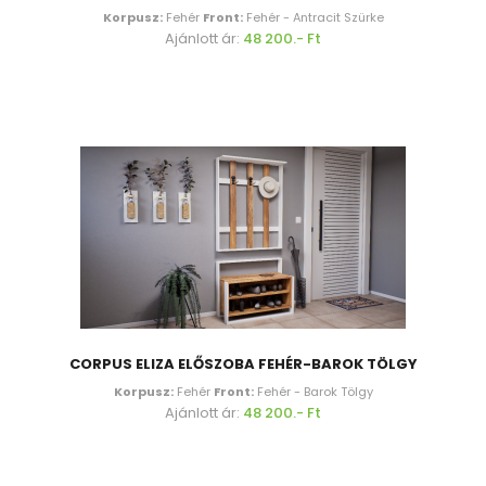
Korpusz:
Fehér
Front:
Fehér - Antracit Szürke
Ajánlott ár:
48 200.- Ft
CORPUS ELIZA ELŐSZOBA FEHÉR-BAROK TÖLGY
Korpusz:
Fehér
Front:
Fehér - Barok Tölgy
Ajánlott ár:
48 200.- Ft