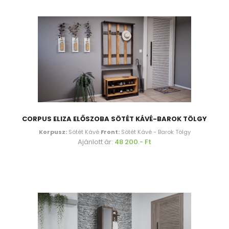
CORPUS ELIZA ELŐSZOBA SÖTÉT KÁVÉ-BAROK TÖLGY
Korpusz:
Sötét Kávé
Front:
Sötét Kávé - Barok Tölgy
Ajánlott ár:
48 200.- Ft